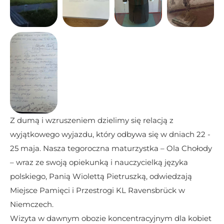
Z dumą i wzruszeniem dzielimy się relacją z 
wyjątkowego wyjazdu, który odbywa się w dniach 22 - 
25 maja. Nasza tegoroczna maturzystka – Ola Chołody 
– wraz ze swoją opiekunką i nauczycielką języka 
polskiego, Panią Wiolettą Pietruszką, odwiedzają 
Miejsce Pamięci i Przestrogi KL Ravensbrück w 
Niemczech.
Wizyta w dawnym obozie koncentracyjnym dla kobiet 