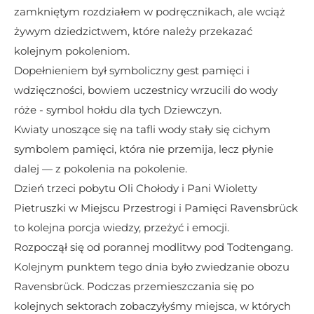
zamkniętym rozdziałem w podręcznikach, ale wciąż 
żywym dziedzictwem, które należy przekazać 
kolejnym pokoleniom.  
Dopełnieniem był symboliczny gest pamięci i 
wdzięczności, bowiem uczestnicy wrzucili do wody 
róże - symbol hołdu dla tych Dziewczyn.
Kwiaty unoszące się na tafli wody stały się cichym 
symbolem pamięci, która nie przemija, lecz płynie 
dalej — z pokolenia na pokolenie.
Dzień trzeci pobytu Oli Chołody i Pani Wioletty 
Pietruszki w Miejscu Przestrogi i Pamięci Ravensbrück 
to kolejna porcja wiedzy, przeżyć i emocji. 
Rozpoczął się od porannej modlitwy pod Todtengang. 
Kolejnym punktem tego dnia było zwiedzanie obozu 
Ravensbrück. Podczas przemieszczania się po 
kolejnych sektorach zobaczyłyśmy miejsca, w których 