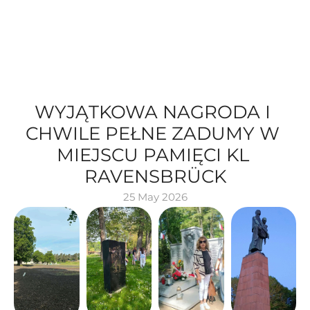
WYJĄTKOWA NAGRODA I 
CHWILE PEŁNE ZADUMY W 
MIEJSCU PAMIĘCI KL 
RAVENSBRÜCK
25 May 2026