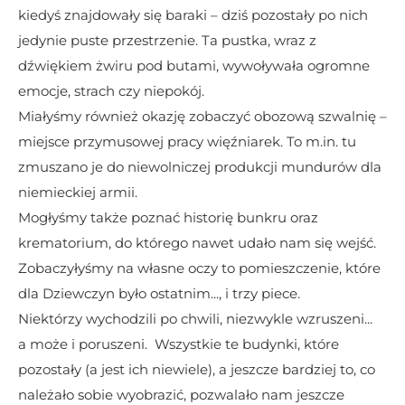
kiedyś znajdowały się baraki – dziś pozostały po nich 
jedynie puste przestrzenie. Ta pustka, wraz z 
dźwiękiem żwiru pod butami, wywoływała ogromne 
emocje, strach czy niepokój.
Miałyśmy również okazję zobaczyć obozową szwalnię – 
miejsce przymusowej pracy więźniarek. To m.in. tu 
zmuszano je do niewolniczej produkcji mundurów dla 
niemieckiej armii.
Mogłyśmy także poznać historię bunkru oraz 
krematorium, do którego nawet udało nam się wejść. 
Zobaczyłyśmy na własne oczy to pomieszczenie, które 
dla Dziewczyn było ostatnim..., i trzy piece. 
Niektórzy wychodzili po chwili, niezwykle wzruszeni...  
a może i poruszeni.  Wszystkie te budynki, które 
pozostały (a jest ich niewiele), a jeszcze bardziej to, co 
należało sobie wyobrazić, pozwalało nam jeszcze 