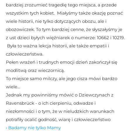
bardziej zrozumieć tragedię tego miejsca, a przede 
wszystkim tych kobiet.  Miałyśmy także okazję poznać 
wiele historii, nie tylko dotyczących obozu, ale i 
obozowiczek. To tym bardziej cenne, że słyszałyśmy je 
z ust dzieci byłych więźniarek o numerze: 10662 i 10219. 
 Była to ważna lekcja historii, ale także empatii i 
człowieczeństwa.
Pełen wrażeń i trudnych emocji dzień zakończył się 
modlitwą oraz wieczornicą. 
To miejsce samo milczy, ale jego cisza mówi bardzo 
wiele...
Jednak my powinniśmy mówić o Dziewczynach z 
Ravensbrück - o ich cierpieniu, odwadze i 
niezłomności i o tym, że w nieludzkich warunkach 
potrafiły ocalić godność, wiarę i człowieczeństwo
‹ Badamy nie tylko Mamy