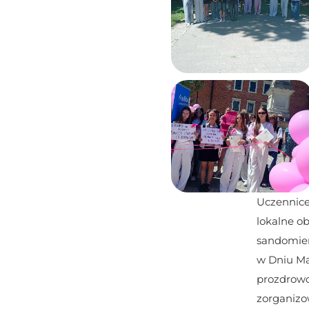
Uczennice
lokalne ob
sandomie
w Dniu Ma
prozdrowo
zorganizo