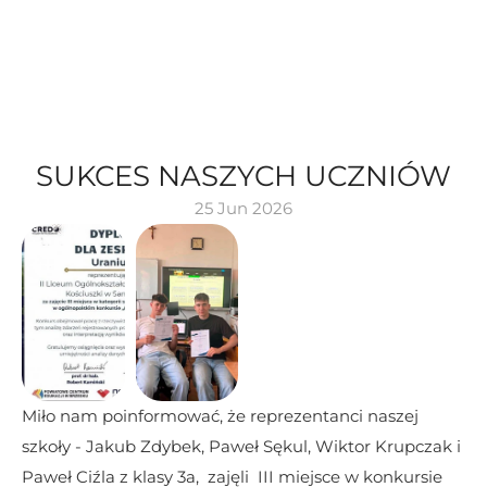
SUKCES NASZYCH UCZNIÓW
25 Jun 2026
Miło nam poinformować, że reprezentanci naszej 
szkoły - Jakub Zdybek, Paweł Sękul, Wiktor Krupczak i 
Paweł Ciźla z klasy 3a,  zajęli  III miejsce w konkursie 