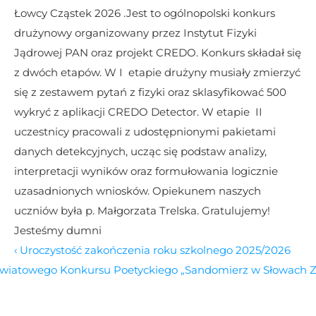
Łowcy Cząstek 2026 .Jest to ogólnopolski konkurs 
drużynowy organizowany przez Instytut Fizyki 
Jądrowej PAN oraz projekt CREDO. Konkurs składał się 
z dwóch etapów. W I  etapie drużyny musiały zmierzyć 
się z zestawem pytań z fizyki oraz sklasyfikować 500 
wykryć z aplikacji CREDO Detector. W etapie  II 
uczestnicy pracowali z udostępnionymi pakietami 
danych detekcyjnych, ucząc się podstaw analizy, 
interpretacji wyników oraz formułowania logicznie 
uzasadnionych wniosków. Opiekunem naszych 
uczniów była p. Małgorzata Trelska. Gratulujemy! 
Jesteśmy dumni
‹ Uroczystość zakończenia roku szkolnego 2025/2026
Powiatowego Konkursu Poetyckiego „Sandomierz w Słowach Za