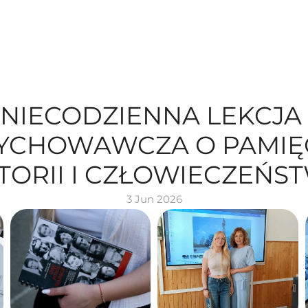
NIECODZIENNA LEKCJA 
CHOWAWCZA O PAMIĘCI
TORII I CZŁOWIECZEŃS
3 Jun 2026