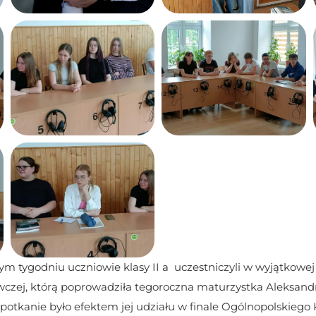
 tygodniu uczniowie klasy II a  uczestniczyli w wyjątkowej l
zej, którą poprowadziła tegoroczna maturzystka Aleksandr
potkanie było efektem jej udziału w finale Ogólnopolskiego 