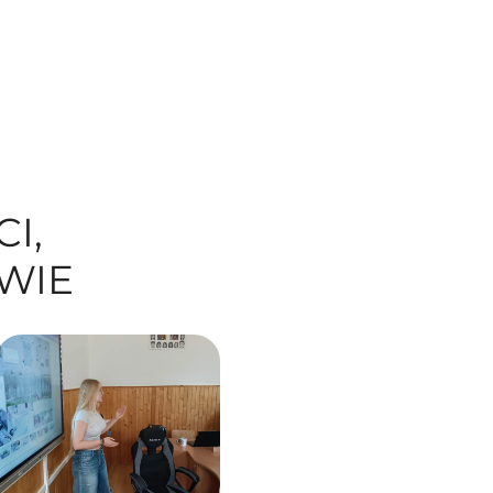
, 
TWIE