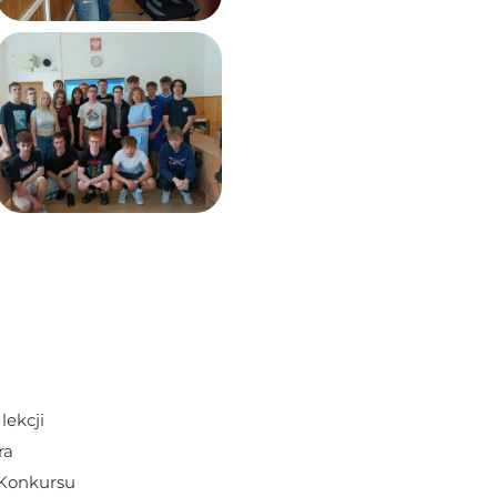
ekcji 
a 
Konkursu 