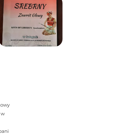
kowy 
w 
ani 