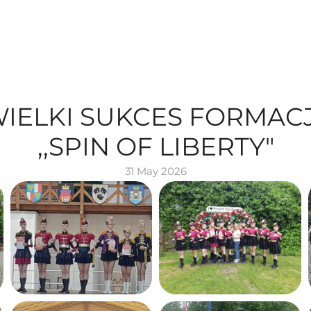
IELKI SUKCES FORMACJI
,,SPIN OF LIBERTY"
31 May 2026