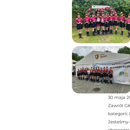
30 maja 2
Zawrót Gł
kategorii:
Jesteśmy 
choreograf