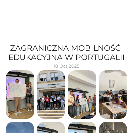
ZAGRANICZNA MOBILNOŚĆ 
EDUKACYJNA W PORTUGALII
18 Oct 2025