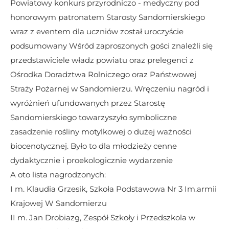
Powiatowy konkurs przyrodniczo - medyczny pod 
honorowym patronatem Starosty Sandomierskiego 
wraz z eventem dla uczniów został uroczyście 
podsumowany Wśród zaproszonych gości znaleźli się 
przedstawiciele władz powiatu oraz prelegenci z 
Ośrodka Doradztwa Rolniczego oraz Państwowej 
Straży Pożarnej w Sandomierzu. Wręczeniu nagród i 
wyróżnień ufundowanych przez Starostę 
Sandomierskiego towarzyszyło symboliczne 
zasadzenie rośliny motylkowej o dużej ważności 
biocenotycznej. Było to dla młodzieży cenne 
dydaktycznie i proekologicznie wydarzenie
A oto lista nagrodzonych:
I m. Klaudia Grzesik, Szkoła Podstawowa Nr 3 Im.armii 
Krajowej W Sandomierzu
II m. Jan Drobiazg, Zespół Szkoły i Przedszkola w 