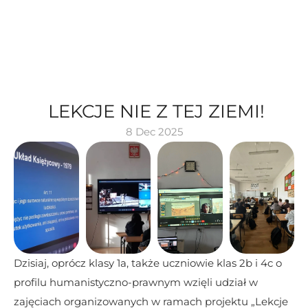
 LEKCJE NIE Z TEJ ZIEMI!
8 Dec 2025
Dzisiaj, oprócz klasy 1a, także uczniowie klas 2b i 4c o 
profilu humanistyczno-prawnym wzięli udział w 
zajęciach organizowanych w ramach projektu „Lekcje 