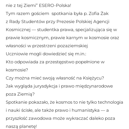
nie z tej Ziemi” ESERO-Polska! 
Tym razem gościem  spotkania była p. Zofia Żak 
z Rady Studentów przy Prezesie Polskiej Agencji 
Kosmicznej — studentka prawa, specjalizująca się w 
prawie kosmicznym, prawie karnym w kosmosie oraz 
własności w przestrzeni pozaziemskiej
Uczniowie mogli dowiedzieć się m.in.:
Kto odpowiada za przestępstwo popełnione w 
kosmosie?
Czy można mieć swoją własność na Księżycu?
Jak wygląda jurysdykcja i prawo międzynarodowe 
poza Ziemią?
Spotkanie pokazało, że kosmos to nie tylko technologia 
i nauki ścisłe, ale także prawo i humanistyka — a 
przyszłość zawodowa może wykraczać daleko poza 
naszą planetę!