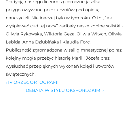
Tradycją naszego liceum są coroczne jasełka 
przygotowywane przez uczniów pod opieką 
nauczycieli. Nie inaczej było w tym roku. O to „Jak 
wyśpiewać cud tej nocy” zadbały nasze zdolne solistki - 
Oliwia Rykowska, Wiktoria Gęza, Oliwia Witych, Oliwia 
Lebida, Anna Dziubińska i Klaudia Forc.
Publiczność zgromadzona w sali gimnastycznej po raz 
kolejny mogła przeżyć historię Marii i Józefa oraz 
wysłuchać przepięknych wykonań kolęd i utworów 
świątecznych.
‹ IV ORZEŁ ORTOGRAFII
DEBATA W STYLU OKSFORDZKIM  ›