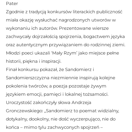
Pater
Zgodnie z tradycją konkursów literackich publiczność 
miała okazję wysłuchać nagrodzonych utworów w 
wykonaniu ich autorów. Prezentowane wiersze 
zachwycały dojrzałością spojrzenia, bogactwem języka 
oraz autentycznym przywiązaniem do rodzinnej ziemi. 
Młodzi poeci ukazali ‘Mały Rzym’ jako miejsce pełne 
historii, piękna i inspiracji.
Finał konkursu pokazał, że Sandomierz i 
Sandomierszczyzna niezmiennie inspirują kolejne 
pokolenia twórców, a poezja pozostaje żywym 
językiem emocji, pamięci i lokalnej tożsamości. 
Uroczystość zakończyły słowa Andrzeja 
Gronczewskiego: „Sandomierz to poemat widzialny, 
dotykalny, dookolny, nie dość wyczerpująco, nie do 
końca – mimo tylu zachwyconych spojrzeń – 