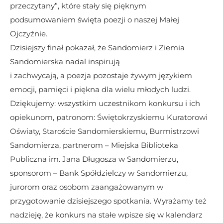
przeczytany”, które stały się pięknym 
podsumowaniem święta poezji o naszej Małej 
Ojczyźnie.
Dzisiejszy finał pokazał, że Sandomierz i Ziemia 
Sandomierska nadal inspirują
i zachwycają, a poezja pozostaje żywym językiem 
emocji, pamięci i piękna dla wielu młodych ludzi.
Dziękujemy: wszystkim uczestnikom konkursu i ich 
opiekunom, patronom: Świętokrzyskiemu Kuratorowi 
Oświaty, Staroście Sandomierskiemu, Burmistrzowi 
Sandomierza, partnerom – Miejska Biblioteka 
Publiczna im. Jana Długosza w Sandomierzu, 
sponsorom – Bank Spółdzielczy w Sandomierzu, 
jurorom oraz osobom zaangażowanym w 
przygotowanie dzisiejszego spotkania. Wyrażamy też 
nadzieję, że konkurs na stałe wpisze się w kalendarz 