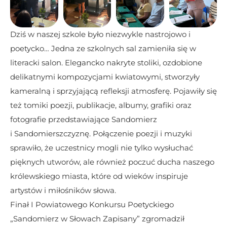
Dziś w naszej szkole było niezwykle nastrojowo i 
poetycko… Jedna ze szkolnych sal zamieniła się w 
literacki salon. Elegancko nakryte stoliki, ozdobione 
delikatnymi kompozycjami kwiatowymi, stworzyły 
kameralną i sprzyjającą refleksji atmosferę. Pojawiły się 
też tomiki poezji, publikacje, albumy, grafiki oraz 
fotografie przedstawiające Sandomierz
i Sandomierszczyznę. Połączenie poezji i muzyki 
sprawiło, że uczestnicy mogli nie tylko wysłuchać 
pięknych utworów, ale również poczuć ducha naszego 
królewskiego miasta, które od wieków inspiruje 
artystów i miłośników słowa.
Finał I Powiatowego Konkursu Poetyckiego 
„Sandomierz w Słowach Zapisany” zgromadził 