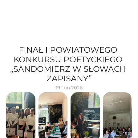
FINAŁ I POWIATOWEGO 
KONKURSU POETYCKIEGO 
„SANDOMIERZ W SŁOWACH 
ZAPISANY”
19 Jun 2026