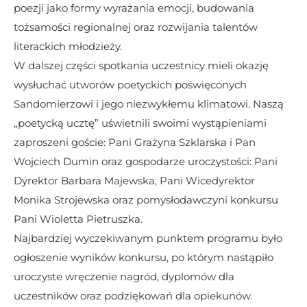
poezji jako formy wyrażania emocji, budowania 
tożsamości regionalnej oraz rozwijania talentów 
literackich młodzieży.
W dalszej części spotkania uczestnicy mieli okazję 
wysłuchać utworów poetyckich poświęconych 
Sandomierzowi i jego niezwykłemu klimatowi. Naszą 
„poetycką ucztę” uświetnili swoimi wystąpieniami 
zaproszeni goście: Pani Grażyna Szklarska i Pan 
Wojciech Dumin oraz gospodarze uroczystości: Pani 
Dyrektor Barbara Majewska, Pani Wicedyrektor 
Monika Strojewska oraz pomysłodawczyni konkursu 
Pani Wioletta Pietruszka.
Najbardziej wyczekiwanym punktem programu było 
ogłoszenie wyników konkursu, po którym nastąpiło 
uroczyste wręczenie nagród, dyplomów dla 
uczestników oraz podziękowań dla opiekunów.