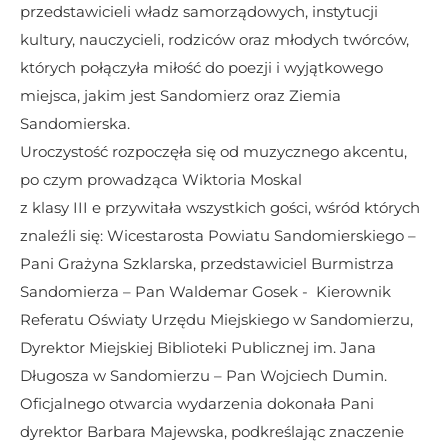
przedstawicieli władz samorządowych, instytucji 
kultury, nauczycieli, rodziców oraz młodych twórców, 
których połączyła miłość do poezji i wyjątkowego 
miejsca, jakim jest Sandomierz oraz Ziemia 
Sandomierska.
Uroczystość rozpoczęła się od muzycznego akcentu, 
po czym prowadząca Wiktoria Moskal
z klasy III e przywitała wszystkich gości, wśród których 
znaleźli się: Wicestarosta Powiatu Sandomierskiego – 
Pani Grażyna Szklarska, przedstawiciel Burmistrza 
Sandomierza – Pan Waldemar Gosek -  Kierownik 
Referatu Oświaty Urzędu Miejskiego w Sandomierzu, 
Dyrektor Miejskiej Biblioteki Publicznej im. Jana 
Długosza w Sandomierzu – Pan Wojciech Dumin.
Oficjalnego otwarcia wydarzenia dokonała Pani 
dyrektor Barbara Majewska, podkreślając znaczenie 