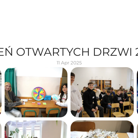
EŃ OTWARTYCH DRZWI 
11 Apr 2025