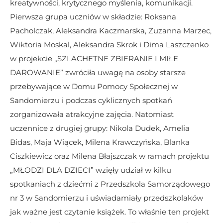
kreatywności, krytycznego myślenia, komunikacji.
Pierwsza grupa uczniów w składzie: Roksana 
Pacholczak, Aleksandra Kaczmarska, Zuzanna Marzec, 
Wiktoria Moskal, Aleksandra Skrok i Dima Laszczenko
w projekcie „SZLACHETNE ZBIERANIE I MIŁE 
DAROWANIE” zwróciła uwagę na osoby starsze 
przebywające w Domu Pomocy Społecznej w 
Sandomierzu i podczas cyklicznych spotkań 
zorganizowała atrakcyjne zajęcia. Natomiast 
uczennice z drugiej grupy: Nikola Dudek, Amelia 
Bidas, Maja Wiącek, Milena Krawczyńska, Blanka 
Ciszkiewicz oraz Milena Błajszczak w ramach projektu 
„MŁODZI DLA DZIECI” wzięły udział w kilku 
spotkaniach z dziećmi z Przedszkola Samorządowego 
nr 3 w Sandomierzu i uświadamiały przedszkolaków 
jak ważne jest czytanie książek. To właśnie ten projekt 