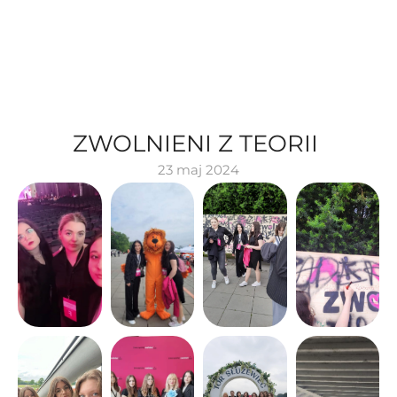
ZWOLNIENI Z TEORII 
23 maj 2024