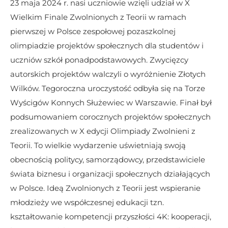
​23 maja 2024 r. nasi uczniowie wzięli udział w X 
Wielkim Finale Zwolnionych z Teorii w ramach 
pierwszej w Polsce zespołowej pozaszkolnej 
olimpiadzie projektów społecznych dla studentów i 
uczniów szkół ponadpodstawowych. Zwycięzcy 
autorskich projektów walczyli o wyróżnienie Złotych 
Wilków. Tegoroczna uroczystość odbyła się na Torze 
Wyścigów Konnych Służewiec w Warszawie. Finał był 
podsumowaniem corocznych projektów społecznych 
zrealizowanych w X edycji Olimpiady Zwolnieni z 
Teorii. To wielkie wydarzenie uświetniają swoją 
obecnością politycy, samorządowcy, przedstawiciele 
świata biznesu i organizacji społecznych działających 
w Polsce. Ideą Zwolnionych z Teorii jest wspieranie 
młodzieży we współczesnej edukacji tzn. 
kształtowanie kompetencji przyszłości 4K: kooperacji, 