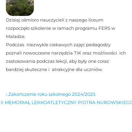
Dzisiaj ośmioro nauczycieli z naszego liceum  
rozpoczęło szkolenie w ramach programu FERS w 
Maladze. 
Podczas  niezwykle ciekawych zajęć pedagodzy 
poznali nowoczesne narzędzia TIK oraz możliwości  ich 
zastosowania podczas lekcji, aby były one coraz 
bardziej skuteczne i  atrakcyjne dla uczniów.
‹ Zakończenie roku szkolnego 2024/2025
III MEMORIAŁ LEKKOATLETYCZNY PIOTRA NUROWSKIEGO