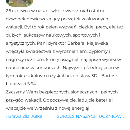
26 czerwca w naszej szkole wybrzmiał ostatni 
dzwonek obwieszczający początek zasłużonych 
wakacji. Był to rok pełen wyzwań, ciężkiej pracy, ale też 
dużych  sukcesów naukowych, sportowych i 
artystycznych. Pani dyrektor Barbara  Majewska 
wręczyła świadectwa z wyróżnieniem, dyplomy i 
nagrody uczniom, którzy osiągnęli najlepsze wyniki w 
nauce oraz w konkursach. Najwyższą średnią ocen w 
tym roku szkolnym uzyskał uczeń klasy 3D - Bartosz 
Łukawski 5,64.
Życzymy Wam bezpiecznych, słonecznych i pełnych 
przygód wakacji. Odpoczywajcie, ładujcie baterie i 
wracajcie we wrześniu z nową energią!
‹ Brawa dla Julki!
SUKCES NASZYCH UCZNIÓW ›