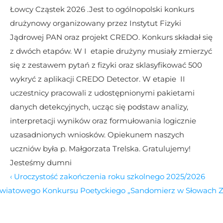
Łowcy Cząstek 2026 .Jest to ogólnopolski konkurs 
drużynowy organizowany przez Instytut Fizyki 
Jądrowej PAN oraz projekt CREDO. Konkurs składał się 
z dwóch etapów. W I  etapie drużyny musiały zmierzyć 
się z zestawem pytań z fizyki oraz sklasyfikować 500 
wykryć z aplikacji CREDO Detector. W etapie  II 
uczestnicy pracowali z udostępnionymi pakietami 
danych detekcyjnych, ucząc się podstaw analizy, 
interpretacji wyników oraz formułowania logicznie 
uzasadnionych wniosków. Opiekunem naszych 
uczniów była p. Małgorzata Trelska. Gratulujemy! 
Jesteśmy dumni
‹ Uroczystość zakończenia roku szkolnego 2025/2026
Powiatowego Konkursu Poetyckiego „Sandomierz w Słowach Za