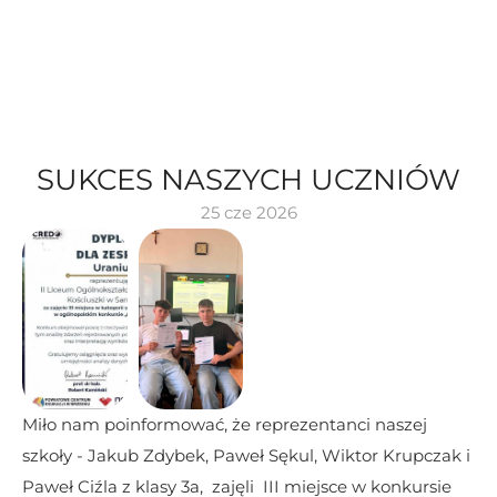
SUKCES NASZYCH UCZNIÓW
25 cze 2026
Miło nam poinformować, że reprezentanci naszej 
szkoły - Jakub Zdybek, Paweł Sękul, Wiktor Krupczak i 
Paweł Ciźla z klasy 3a,  zajęli  III miejsce w konkursie 