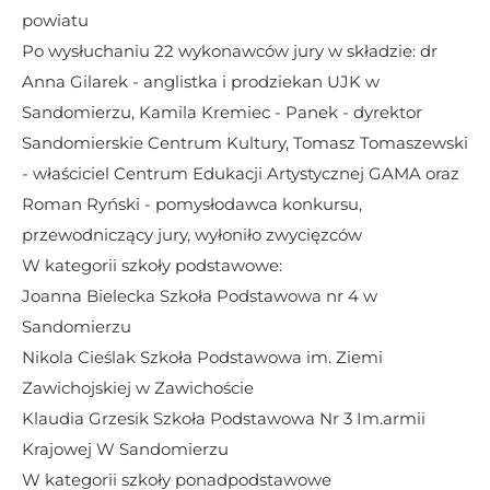
powiatu
Po wysłuchaniu 22 wykonawców jury w składzie: dr 
Anna Gilarek - anglistka i prodziekan UJK w 
Sandomierzu, Kamila Kremiec - Panek - dyrektor 
Sandomierskie Centrum Kultury, Tomasz Tomaszewski 
- właściciel Centrum Edukacji Artystycznej GAMA oraz 
Roman Ryński - pomysłodawca konkursu, 
przewodniczący jury, wyłoniło zwycięzców
W kategorii szkoły podstawowe:
Joanna Bielecka Szkoła Podstawowa nr 4 w 
Sandomierzu
Nikola Cieślak Szkoła Podstawowa im. Ziemi 
Zawichojskiej w Zawichoście
Klaudia Grzesik Szkoła Podstawowa Nr 3 Im.armii 
Krajowej W Sandomierzu
W kategorii szkoły ponadpodstawowe