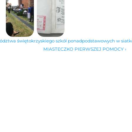
wództwa świętokrzyskiego szkół ponadpodstawowych w siat
MIASTECZKO PIERWSZEJ POMOCY ›