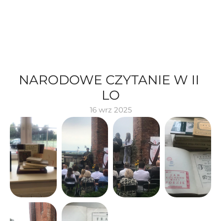
NARODOWE CZYTANIE W II 
LO
16 wrz 2025