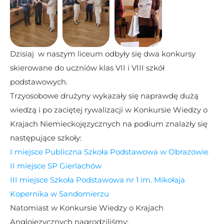
Dzisiaj  w naszym liceum odbyły się dwa konkursy 
skierowane do uczniów klas VII i VIII szkół 
podstawowych.
Trzyosobowe drużyny wykazały się naprawdę dużą 
wiedzą i po zaciętej rywalizacji w Konkursie Wiedzy o 
Krajach Niemieckojęzycznych na podium znalazły się 
następujące szkoły:
I miejsce Publiczna Szkoła Podstawowa w Obrazowie
II miejsce 
SP Gierlachów
III miejsce 
Szkoła Podstawowa nr 1 im. Mikołaja 
Kopernika w Sandomierzu
Natomiast w Konkursie Wiedzy o Krajach 
Anglojęzycznych nagrodziliśmy: 