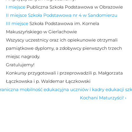
I miejsce 
Publiczna Szkoła Podstawowa w Obrazowie
II miejsce 
Szkoła Podstawowa nr 4 w Sandomierzu
III miejsce 
Szkoła Podstawowa im. Kornela 
Makuszyńskiego w Gierlachowie
Wszyscy uczestnicy oraz ich opiekunowie otrzymali 
pamiątkowe dyplomy, a zdobywcy pierwszych trzech 
miejsc nagrody.
Gratulujemy!
Konkursy przygotowali i przeprowadzili p. Małgorzata 
Łączkowska i p. Waldemar Łączkowski
graniczna mobilność edukacyjna uczniów i kadry edukacji szk
Kochani Maturzyści! ›