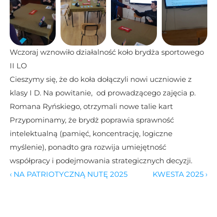
Wczoraj wznowiło działalność koło brydża sportowego  
II LO
Cieszymy się, że do koła dołączyli nowi uczniowie z 
klasy I D. Na powitanie,  od prowadzącego zajęcia p. 
Romana Ryńskiego, otrzymali nowe talie kart 
Przypominamy, że brydż poprawia sprawność 
intelektualną (pamięć, koncentrację, logiczne 
myślenie), ponadto gra rozwija umiejętność 
współpracy i podejmowania strategicznych decyzji.
‹ NA PATRIOTYCZNĄ NUTĘ 2025
KWESTA 2025 ›