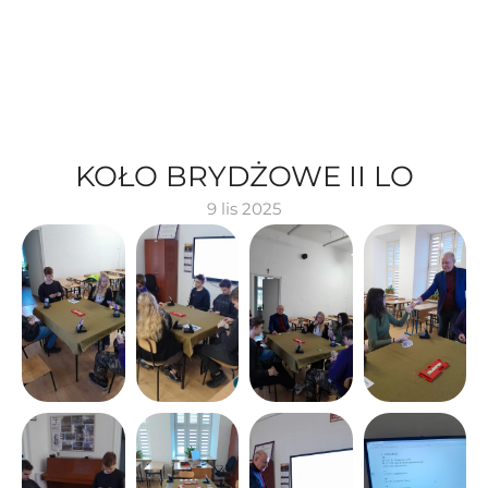
KOŁO BRYDŻOWE II LO
9 lis 2025