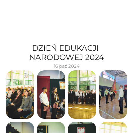
DZIEŃ EDUKACJI 
NARODOWEJ 2024
16 paź 2024