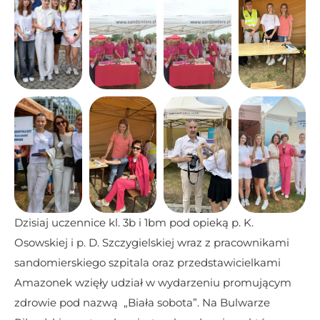
Dzisiaj uczennice kl. 3b i 1bm pod opieką p. K. 
Osowskiej i p. D. Szczygielskiej wraz z pracownikami 
sandomierskiego szpitala oraz przedstawicielkami 
Amazonek wzięły udział w wydarzeniu promującym 
zdrowie pod nazwą  „Biała sobota”. Na Bulwarze 