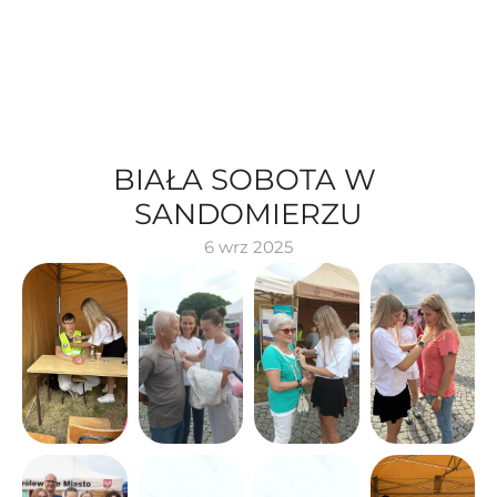
BIAŁA SOBOTA W 
SANDOMIERZU
6 wrz 2025