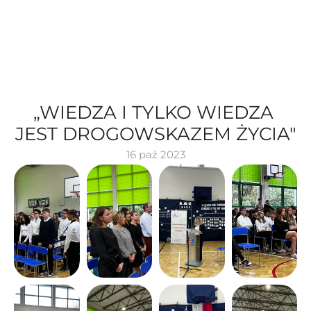
„WIEDZA I TYLKO WIEDZA 
JEST DROGOWSKAZEM ŻYCIA"
16 paź 2023